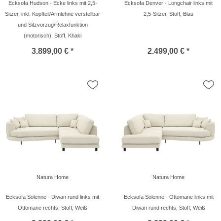
Ecksofa Hudson - Ecke links mit 2,5-
Ecksofa Denver - Longchair links mit
Sitzer, inkl. Kopfteil/Armlehne verstellbar
2,5-Sitzer, Stoff, Blau
und Sitzvorzug/Relaxfunktion
(motorisch), Stoff, Khaki
3.899,00 € *
2.499,00 € *
Natura Home
Natura Home
Ecksofa Solenne - Diwan rund links mit
Ecksofa Solenne - Ottomane links mit
Ottomane rechts, Stoff, Weiß
Diwan rund rechts, Stoff, Weiß