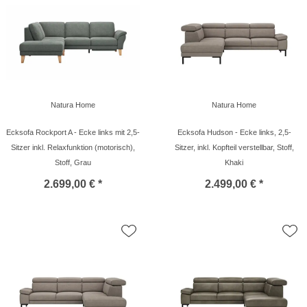
Natura Home
Natura Home
Ecksofa Rockport A - Ecke links mit 2,5-
Ecksofa Hudson - Ecke links, 2,5-
Sitzer inkl. Relaxfunktion (motorisch),
Sitzer, inkl. Kopfteil verstellbar, Stoff,
Stoff, Grau
Khaki
2.699,00 € *
2.499,00 € *