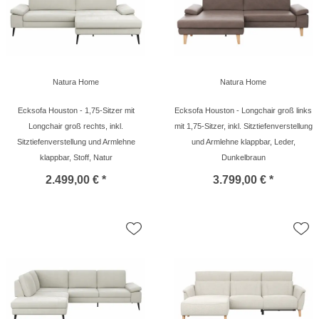
Natura Home
Natura Home
Ecksofa Houston - 1,75-Sitzer mit
Ecksofa Houston - Longchair groß links
Longchair groß rechts, inkl.
mit 1,75-Sitzer, inkl. Sitztiefenverstellung
Sitztiefenverstellung und Armlehne
und Armlehne klappbar, Leder,
klappbar, Stoff, Natur
Dunkelbraun
2.499,00 € *
3.799,00 € *