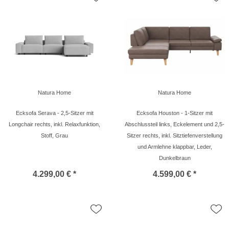
Natura Home
Natura Home
Ecksofa Serava - 2,5-Sitzer mit
Ecksofa Houston - 1-Sitzer mit
Longchair rechts, inkl. Relaxfunktion,
Abschlussteil links, Eckelement und 2,5-
Stoff, Grau
Sitzer rechts, inkl. Sitztiefenverstellung
und Armlehne klappbar, Leder,
Dunkelbraun
4.299,00 € *
4.599,00 € *