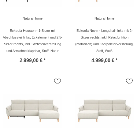
Natura Home
Natura Home
Ecksofa Houston - 1-Sitzer mit
Ecksofa Nevin - Longchair links mit 2-
Abschlussteil links, Eckelement und 2,5-
Sitzer rechts, inkl. Relaxfunktion
Sitzer rechts, inkl. Sitztiefenverstellung
(motorisch) und Kopfpolsterverstellung,
und Armlehne klappbar, Stoff, Natur
Stoff, Weiß
2.999,00 € *
4.999,00 € *