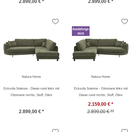
2.899,00 € *
2.899,00 € *
Natura Home
Natura Home
Ecksofa Solenne - Diwan rund links mit
Ecksofa Solenne - Ottomane links mit
Ottomane rechts, Stoff, Olive
Diwan rund rechts, Stoff, Olive
2.159,00 € *
2.899,00 € *
2.899,00 € **