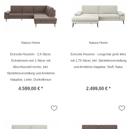
Natura Home
Natura Home
Ecksofa Houston - 2,5-Sitzer,
Ecksofa Houston - Longchair groß links
Eckelement und 1-Sitzer mit
mit 1,75-Sitzer, inkl. Sitztiefenverstellung
Abschlussteil rechts, inkl.
und Armlehne klappbar, Stoff, Natur
Sitztiefenverstellung und Armlehne
klappbar, Leder, Dunkelbraun
4.599,00 € *
2.499,00 € *