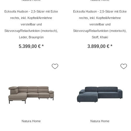
Ecksofa Hudson - 2,5-Sitzer mit Ecke
Ecksofa Hudson - 2,5-Sitzer mit Ecke
rechts, inkl. Kopfteil/Armlehne
rechts, inkl. Kopfteil/Armlehne
verstellbar und
verstellbar und
Sitzvorzug/Relaxfunktion (motorisch),
Sitzvorzug/Relaxfunktion (motorisch),
Leder, Braungrün
Stoff, Khaki
5.399,00 € *
3.899,00 € *
Natura Home
Natura Home