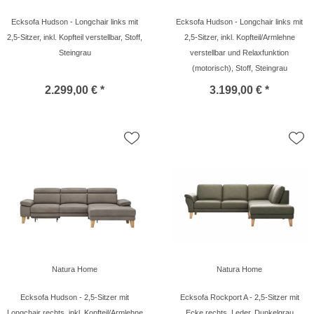
Ecksofa Hudson - Longchair links mit
Ecksofa Hudson - Longchair links mit
2,5-Sitzer, inkl. Kopfteil verstellbar, Stoff,
2,5-Sitzer, inkl. Kopfteil/Armlehne
Steingrau
verstellbar und Relaxfunktion
(motorisch), Stoff, Steingrau
2.299,00 € *
3.199,00 € *
Natura Home
Natura Home
Ecksofa Hudson - 2,5-Sitzer mit
Ecksofa Rockport A - 2,5-Sitzer mit
Longchair rechts, inkl. Kopfteil/Armlehne
Ecke rechts, Leder, Dunkelgrau