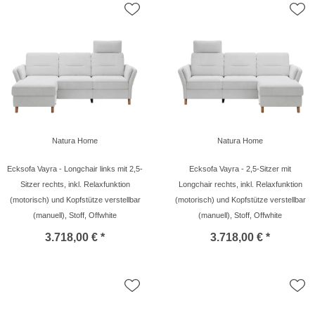
Natura Home
Natura Home
Ecksofa Vayra - Longchair links mit 2,5-
Ecksofa Vayra - 2,5-Sitzer mit
Sitzer rechts, inkl. Relaxfunktion
Longchair rechts, inkl. Relaxfunktion
(motorisch) und Kopfstütze verstellbar
(motorisch) und Kopfstütze verstellbar
(manuell), Stoff, Offwhite
(manuell), Stoff, Offwhite
3.718,00 € *
3.718,00 € *