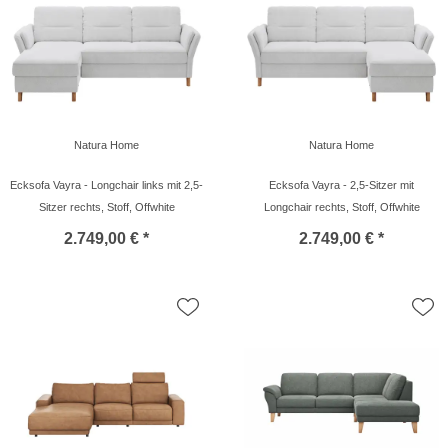
Natura Home
Natura Home
Ecksofa Vayra - Longchair links mit 2,5-
Ecksofa Vayra - 2,5-Sitzer mit
Sitzer rechts, Stoff, Offwhite
Longchair rechts, Stoff, Offwhite
2.749,00 € *
2.749,00 € *