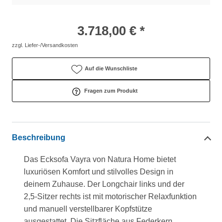
3.718,00 € *
zzgl. Liefer-/Versandkosten
Auf die Wunschliste
Fragen zum Produkt
Beschreibung
Das Ecksofa Vayra von Natura Home bietet
luxuriösen Komfort und stilvolles Design in
deinem Zuhause. Der Longchair links und der
2,5-Sitzer rechts ist mit motorischer Relaxfunktion
und manuell verstellbarer Kopfstütze
ausgestattet. Die Sitzfläche aus Federkern,