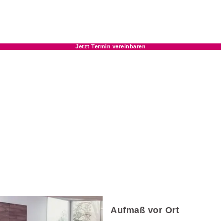
Jetzt Termin vereinbaren
Aufmaß vor Ort