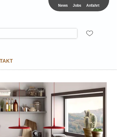
News
Jobs
Anfahrt
TAKT