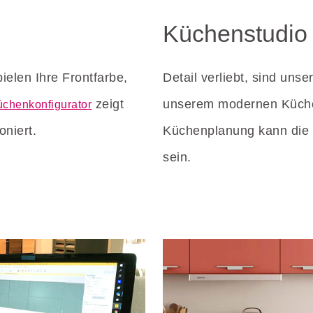
Küchenstudio
elen Ihre Frontfarbe,
Detail verliebt, sind unse
zeigt
unserem modernen Küche
chenkonfigurator
oniert.
Küchenplanung kann die b
sein.