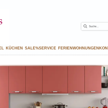
EL
KÜCHEN
SALE%
SERVICE
FERIENWOHNUNGEN
KON