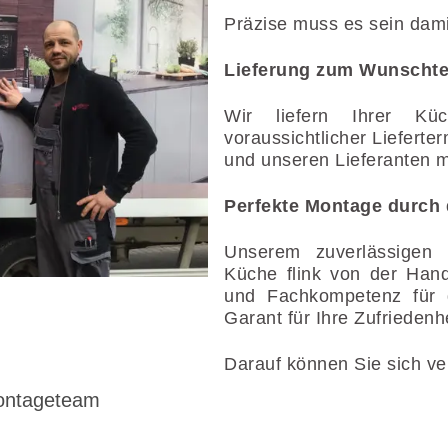
Präzise muss es sein dami
Lieferung zum Wunscht
Wir liefern Ihrer K
voraussichtlicher Lieferte
und unseren Lieferanten mi
Perfekte Montage durch 
Unserem zuverlässigen
Küche flink von der Hand
und Fachkompetenz für d
Garant für Ihre Zufriedenhe
Darauf können Sie sich ve
Montageteam