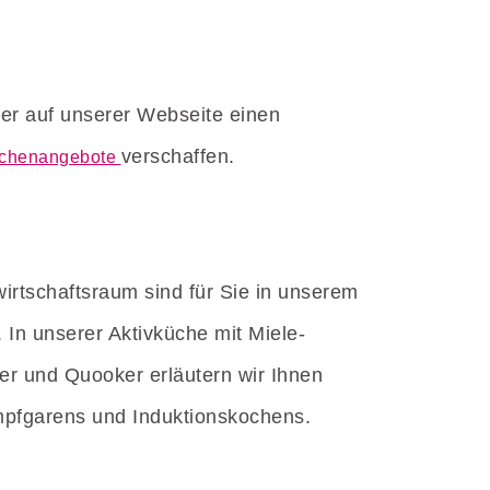
ier auf unserer Webseite einen
verschaffen.
chenangebote
rtschaftsraum sind für Sie in unserem
 In unserer Aktivküche mit Miele-
er und Quooker erläutern wir Ihnen
ampfgarens und Induktionskochens.