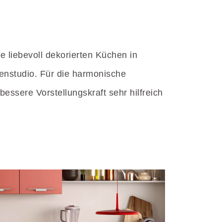
re liebevoll dekorierten Küchen in
nstudio. Für die harmonische
essere Vorstellungskraft sehr hilfreich