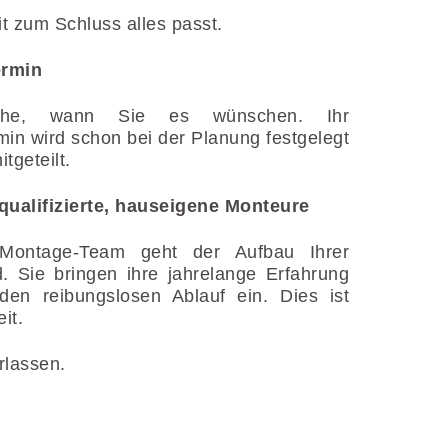
t zum Schluss alles passt.
ermin
üche, wann Sie es wünschen. Ihr
rmin wird schon bei der Planung festgelegt
tgeteilt.
qualifizierte, hauseigene Monteure
 Montage-Team geht der Aufbau Ihrer
. Sie bringen ihre jahrelange Erfahrung
en reibungslosen Ablauf ein. Dies ist
it.
rlassen.