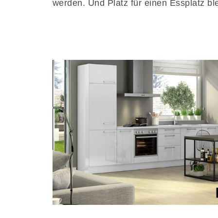
werden. Und Platz für einen Essplatz bl