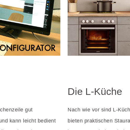
Die L-Küche
üchenzeile gut
Nach wie vor sind L-Küche
 und kann leicht bedient
bieten praktischen Staur