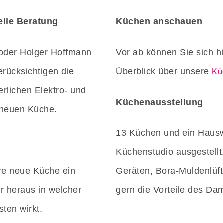
elle Beratung
Küchen anschauen
 oder Holger Hoffmann
Vor ab können Sie sich h
erücksichtigen die
Überblick über unsere
Kü
erlichen Elektro- und
Küchenausstellung
r neuen Küche.
13 Küchen und ein Hauswi
Küchenstudio ausgestellt.
re neue Küche ein
Geräten, Bora-Muldenlüft
r heraus in welcher
gern die Vorteile des D
ten wirkt.