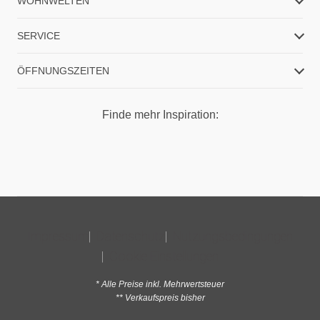
WOHNWELTEN
SERVICE
ÖFFNUNGSZEITEN
Finde mehr Inspiration:
Impressum
Datenschutz
Nutzungsbedingungen
Cookie Einstellungen
* Alle Preise inkl. Mehrwertsteuer
** Verkaufspreis bisher