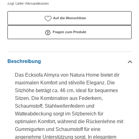
zzgl. Liefer-/Versandkosten
Auf die Wunschliste
Fragen zum Produkt
Beschreibung
Das Ecksofa Almyra von Natura Home bietet dir
maximalen Komfort und stilvolle Eleganz. Die
Sitzhöhe beträgt ca. 46 cm, ideal für bequemes
Sitzen. Die Kombination aus Federkern,
Schaumstoff, Stahlwellenfedern und
Watteabdeckung sorgt im Sitzbereich für
optimalen Komfort, während die Rückenlehne mit
Gummigurten und Schaumstoff für eine
angenehme Unterstützung sorgt. In elegantem