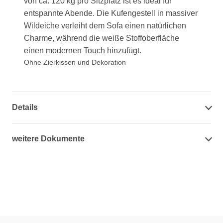
von ca. 120 kg pro Sitzplatz ist es ideal für
entspannte Abende. Die Kufengestell in massiver
Wildeiche verleiht dem Sofa einen natürlichen
Charme, während die weiße Stoffoberfläche
einen modernen Touch hinzufügt.
Ohne Zierkissen und Dekoration
Details
weitere Dokumente