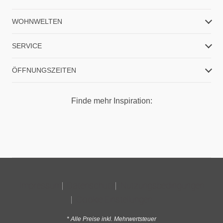
WOHNWELTEN
SERVICE
ÖFFNUNGSZEITEN
Finde mehr Inspiration:
Impressum
Datenschutz
Nutzungsbedingungen
Cookie Einstellungen
* Alle Preise inkl. Mehrwertsteuer