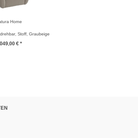
atura Home
drehbar, Stoff, Graubeige
049,00 € *
TEN