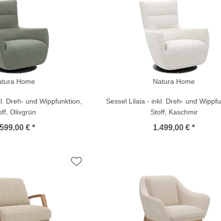
atura Home
Natura Home
nkl. Dreh- und Wippfunktion,
Sessel Lilaia - inkl. Dreh- und Wippfu
off, Olivgrün
Stoff, Kaschmir
599,00 € *
1.499,00 € *