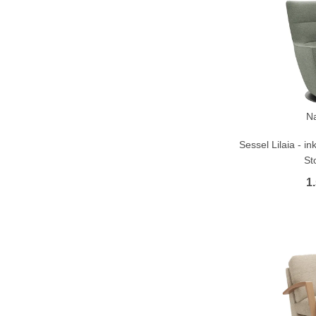
N
Sessel Lilaia - i
St
1.