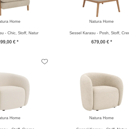
atura Home
Natura Home
u - Chic, Stoff, Natur
Sessel Karasu - Posh, Stoff, Cr
99,00 € *
679,00 € *
atura Home
Natura Home