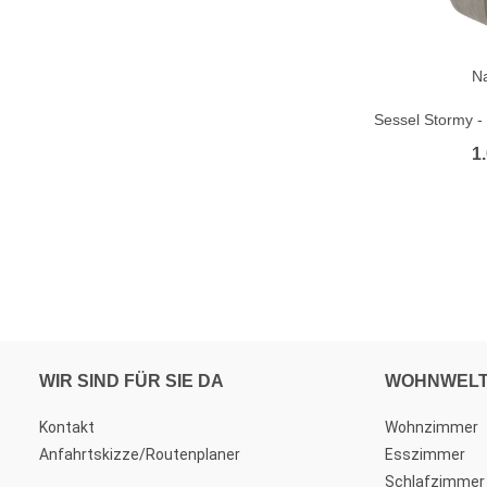
N
Sessel Stormy - 
1.
WIR SIND FÜR SIE DA
WOHNWEL
Kontakt
Wohnzimmer
Anfahrtskizze/Routenplaner
Esszimmer
Schlafzimmer