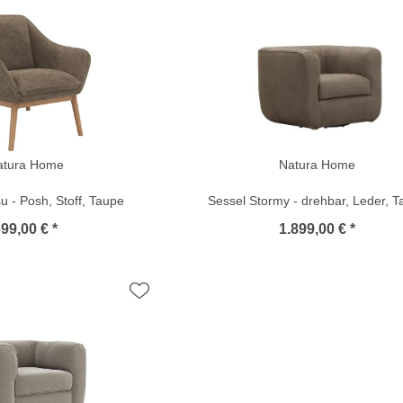
atura Home
Natura Home
u - Posh, Stoff, Taupe
Sessel Stormy - drehbar, Leder, 
99,00 € *
1.899,00 € *