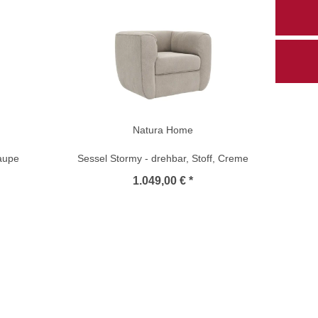
Natura Home
Taupe
Sessel Stormy - drehbar, Stoff, Creme
1.049,00 € *