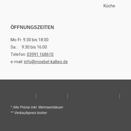
Küche
ÖFFNUNGSZEITEN
Mo-Fr: 9:30 bis 18:00
Sa.: 9:30 bis 16:00
Telefon:
03991 168610
e-mail:
info@moebel-kallies.de
Impressum
Datenschutz
Nutzungsbedingungen
Coo
* Alle Preise inkl. Mehrwertsteuer
** Verkaufspreis bisher