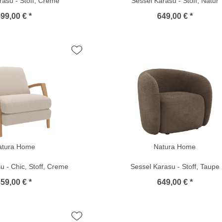
rasu - Stoff, Creme
Sessel Karasu - Stoff, Natur
99,00 € *
649,00 € *
atura Home
Natura Home
u - Chic, Stoff, Creme
Sessel Karasu - Stoff, Taupe
59,00 € *
649,00 € *