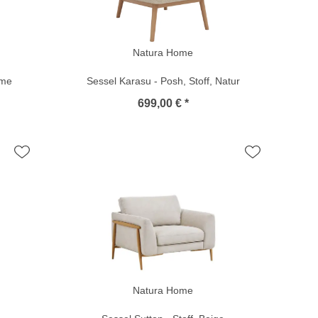
Natura Home
eme
Sessel Karasu - Posh, Stoff, Natur
699,00 € *
Natura Home