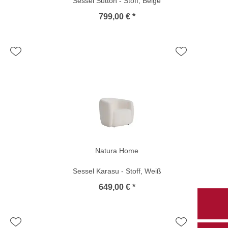
Sessel Sutton - Stoff, Beige
799,00 € *
Natura Home
Sessel Karasu - Stoff, Weiß
649,00 € *