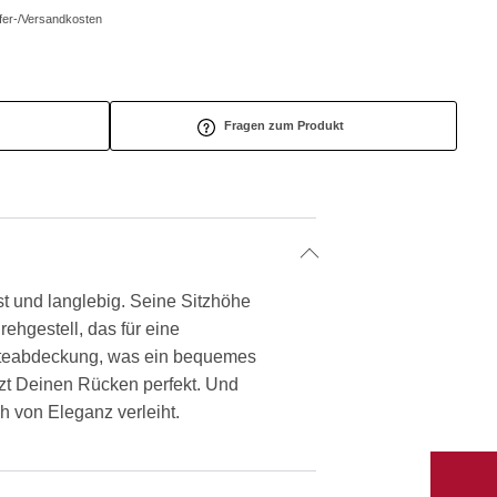
efer-/Versandkosten
Fragen zum Produkt
st und langlebig. Seine Sitzhöhe
ehgestell, das für eine
atteabdeckung, was ein bequemes
zt Deinen Rücken perfekt. Und
h von Eleganz verleiht.