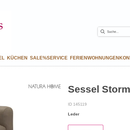
EL
KÜCHEN
SALE%
SERVICE
FERIENWOHNUNGEN
KON
Sessel Storm
ID 145119
Leder