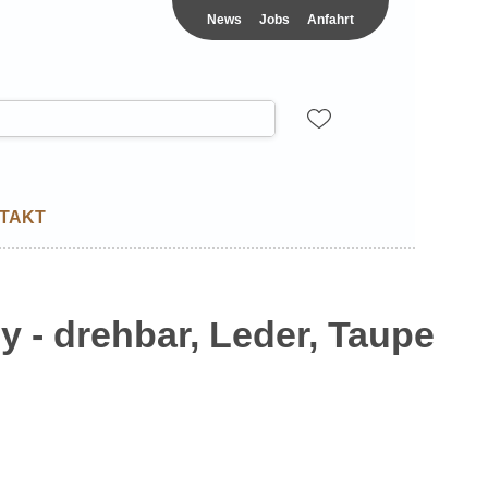
News
Jobs
Anfahrt
TAKT
y - drehbar, Leder, Taupe