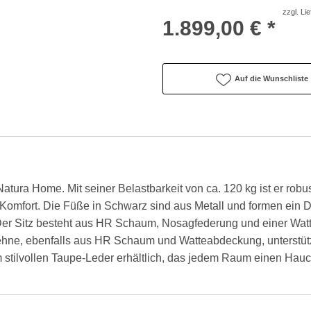
zzgl. Li
1.899,00 € *
Auf die Wunschliste
tura Home. Mit seiner Belastbarkeit von ca. 120 kg ist er robu
 Komfort. Die Füße in Schwarz sind aus Metall und formen ein Dr
. Der Sitz besteht aus HR Schaum, Nosagfederung und einer W
nlehne, ebenfalls aus HR Schaum und Watteabdeckung, unterstüt
m stilvollen Taupe-Leder erhältlich, das jedem Raum einen Hauc