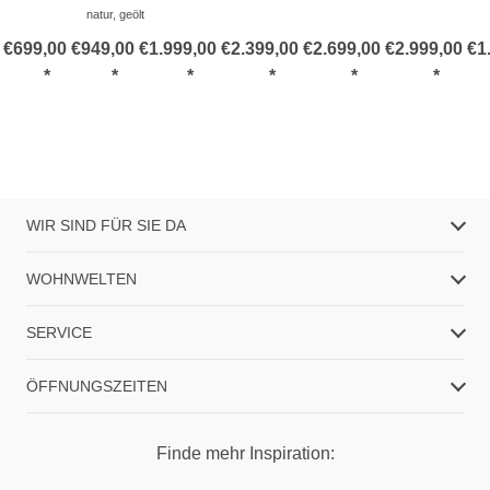
natur, geölt
 €
699,00 €
949,00 €
1.999,00 €
2.399,00 €
2.699,00 €
2.999,00 €
1
*
*
*
*
*
*
WIR SIND FÜR SIE DA
WOHNWELTEN
SERVICE
ÖFFNUNGSZEITEN
Finde mehr Inspiration: