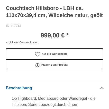
Couchtisch Hillsboro - LBH ca.
110x70x39,4 cm, Wildeiche natur, geölt
ID 117741
999,00 € *
zzgl. Liefer-/Versandkosten
Auf die Wunschliste
Fragen zum Produkt
Beschreibung
Ob Highboard, Mediaboard oder Wandregal - die
Hillsboro Serie überzeugt durch einen