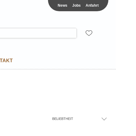
News
Jobs
Anfahrt
TAKT
BELIEBTHEIT