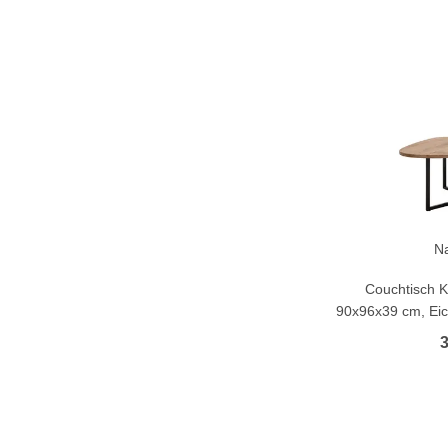
N
Couchtisch K
90x96x39 cm, Eic
3