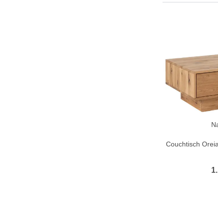
N
Couchtisch Oreia
1.