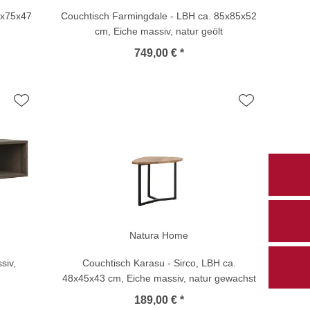
5x75x47
Couchtisch Farmingdale - LBH ca. 85x85x52
cm, Eiche massiv, natur geölt
749,00 € *
Natura Home
siv,
Couchtisch Karasu - Sirco, LBH ca.
48x45x43 cm, Eiche massiv, natur gewachst
189,00 € *