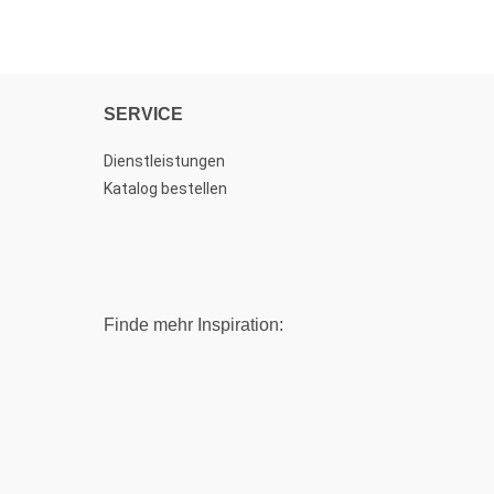
SERVICE
Dienstleistungen
Katalog bestellen
Finde mehr Inspiration: