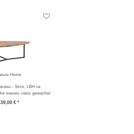
atura Home
arasu - Sirco, LBH ca.
he massiv, natur gewachst
39,00 € *