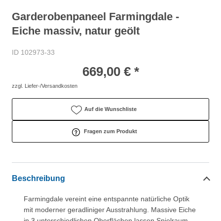
Garderobenpaneel Farmingdale -
Eiche massiv, natur geölt
ID 102973-33
669,00 € *
zzgl. Liefer-/Versandkosten
Auf die Wunschliste
Fragen zum Produkt
Beschreibung
Farmingdale vereint eine entspannte natürliche Optik
mit moderner geradliniger Ausstrahlung. Massive Eiche
in 3 unterschiedlichen Oberflächen lassen Spielraum