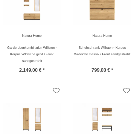
Natura Home
Natura Home
Garderobenkombination Williston -
Schuhschrank Williston - Korpus
Korpus Wildeiche geölt / Front
Wildeiche massiv / Front sandgestrahlt
sandgestrahlt
2.149,00 € *
799,00 € *