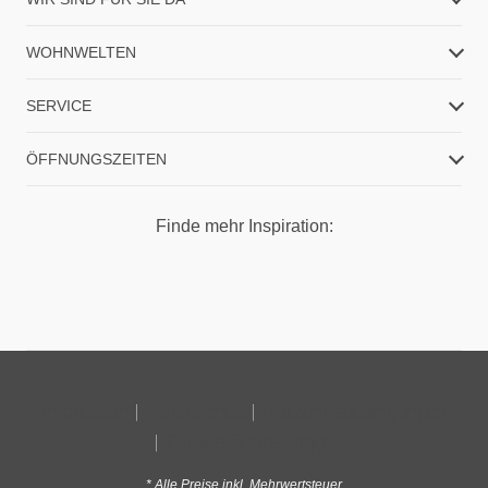
WOHNWELTEN
SERVICE
ÖFFNUNGSZEITEN
Finde mehr Inspiration:
Impressum
Datenschutz
Nutzungsbedingungen
Cookie Einstellungen
* Alle Preise inkl. Mehrwertsteuer