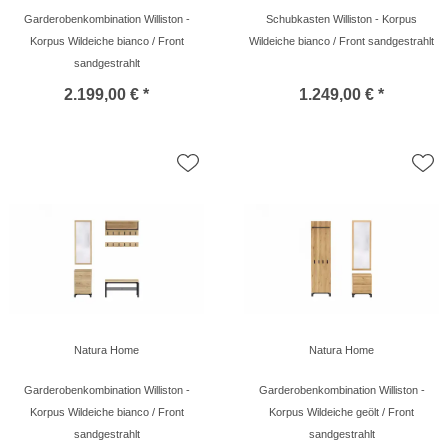
Garderobenkombination Williston -
Schubkasten Williston - Korpus
Korpus Wildeiche bianco / Front
Wildeiche bianco / Front sandgestrahlt
sandgestrahlt
2.199,00 € *
1.249,00 € *
Natura Home
Natura Home
Garderobenkombination Williston -
Garderobenkombination Williston -
Korpus Wildeiche bianco / Front
Korpus Wildeiche geölt / Front
sandgestrahlt
sandgestrahlt