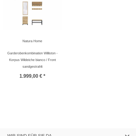
Natura Home
Garderobenkombination Williston -
Korpus Wildeiche bianco / Front
sandgestrahlt
1.999,00 € *
WIR SIND FÜR SIE DA