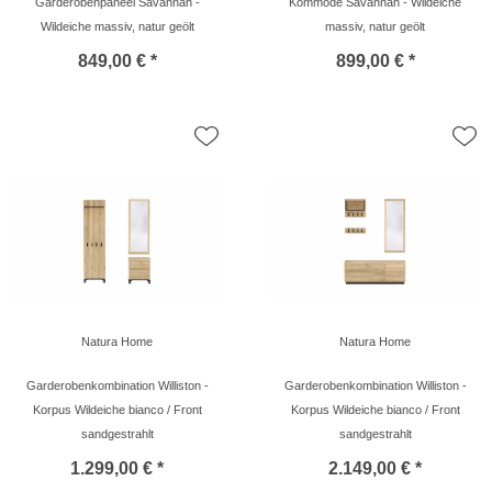
Garderobenpaneel Savannah -
Kommode Savannah - Wildeiche
Wildeiche massiv, natur geölt
massiv, natur geölt
849,00 € *
899,00 € *
Natura Home
Natura Home
Garderobenkombination Williston -
Garderobenkombination Williston -
Korpus Wildeiche bianco / Front
Korpus Wildeiche bianco / Front
sandgestrahlt
sandgestrahlt
1.299,00 € *
2.149,00 € *