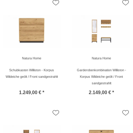
Natura Home
Natura Home
Schubkasten Williston - Korpus
Garderobenkombination Williston -
Wildeiche geölt / Front sandgestrahlt
Korpus Wildeiche geölt / Front
sandgestrahlt
1.249,00 € *
2.149,00 € *