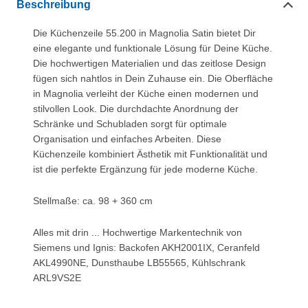
Beschreibung
Die Küchenzeile 55.200 in Magnolia Satin bietet Dir
eine elegante und funktionale Lösung für Deine Küche.
Die hochwertigen Materialien und das zeitlose Design
fügen sich nahtlos in Dein Zuhause ein. Die Oberfläche
in Magnolia verleiht der Küche einen modernen und
stilvollen Look. Die durchdachte Anordnung der
Schränke und Schubladen sorgt für optimale
Organisation und einfaches Arbeiten. Diese
Küchenzeile kombiniert Ästhetik mit Funktionalität und
ist die perfekte Ergänzung für jede moderne Küche.
Stellmaße: ca. 98 + 360 cm
Alles mit drin ... Hochwertige Markentechnik von
Siemens und Ignis: Backofen AKH2001IX, Ceranfeld
AKL4990NE, Dunsthaube LB55565, Kühlschrank
ARL9VS2E