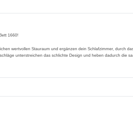
Bett 1660!
ichen wertvollen Stauraum und ergänzen dein Schlafzimmer, durch das
eschläge unterstreichen das schlichte Design und heben dadurch die sa