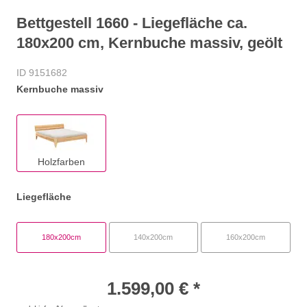
Bettgestell 1660 - Liegefläche ca.
180x200 cm, Kernbuche massiv, geölt
ID 9151682
Kernbuche massiv
Holzfarben
Liegefläche
180x200cm
140x200cm
160x200cm
1.599,00 € *