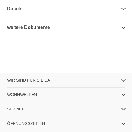
Details
weitere Dokumente
WIR SIND FÜR SIE DA
WOHNWELTEN
SERVICE
ÖFFNUNGSZEITEN