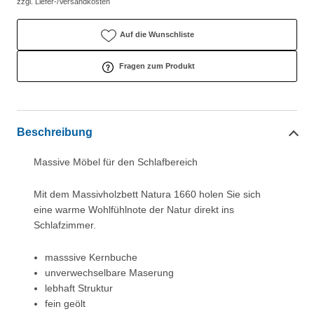
zzgl. Liefer-/Versandkosten
Auf die Wunschliste
Fragen zum Produkt
Beschreibung
Massive Möbel für den Schlafbereich
Mit dem Massivholzbett Natura 1660 holen Sie sich
eine warme Wohlfühlnote der Natur direkt ins
Schlafzimmer.
masssive Kernbuche
unverwechselbare Maserung
lebhaft Struktur
fein geölt