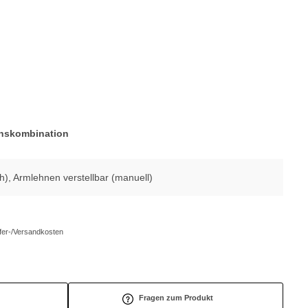
onskombination
ch), Armlehnen verstellbar (manuell)
efer-/Versandkosten
Fragen zum Produkt