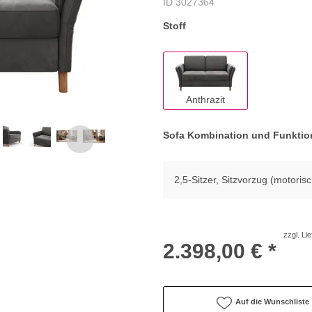
ID 3027364
Stoff
Anthrazit
Sofa Kombination und Funkti
2,5-Sitzer, Sitzvorzug (motoris
zzgl. Li
2.398,00 € *
Auf die Wunschliste