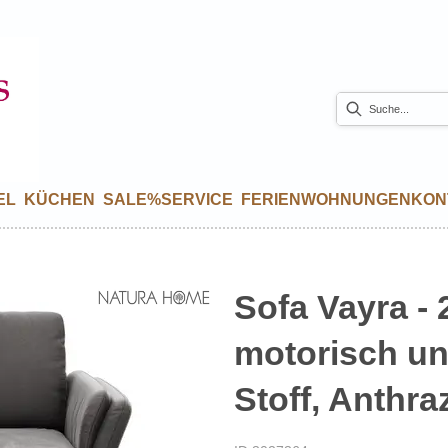
EL
KÜCHEN
SALE%
SERVICE
FERIENWOHNUNGEN
KON
Sofa Vayra - 2
motorisch un
Stoff, Anthraz