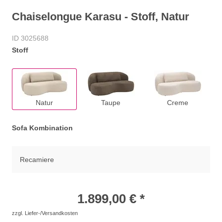
Chaiselongue Karasu - Stoff, Natur
ID 3025688
Stoff
Natur
Taupe
Creme
Sofa Kombination
Recamiere
1.899,00 € *
zzgl. Liefer-/Versandkosten