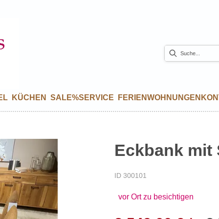
EL
KÜCHEN
SALE%
SERVICE
FERIENWOHNUNGEN
KON
Eckbank mit 
ID 300101
vor Ort zu besichtigen