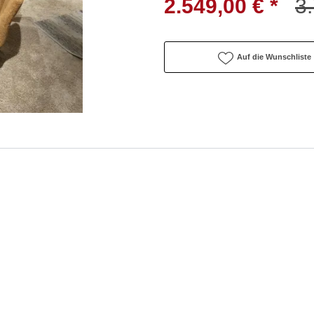
2.549,00 € *
3.
Auf die Wunschliste