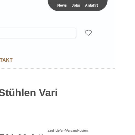
News
Jobs
Anfahrt
TAKT
Stühlen Vari
zzgl. Liefer-/Versandkosten