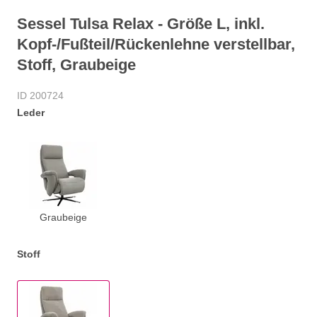
Sessel Tulsa Relax - Größe L, inkl.
Kopf-/Fußteil/Rückenlehne verstellbar,
Stoff, Graubeige
ID 200724
Leder
Graubeige
Stoff