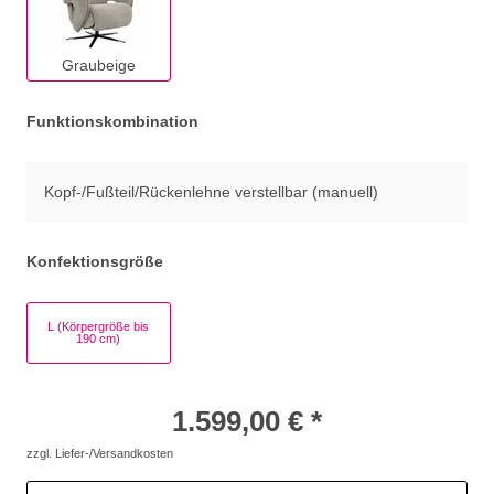
Graubeige
Funktionskombination
Kopf-/Fußteil/Rückenlehne verstellbar (manuell)
Konfektionsgröße
L (Körpergröße bis
190 cm)
1.599,00 € *
zzgl. Liefer-/Versandkosten