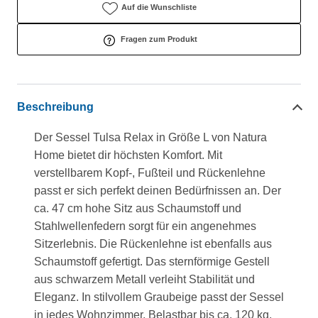
Auf die Wunschliste
Fragen zum Produkt
Beschreibung
Der Sessel Tulsa Relax in Größe L von Natura
Home bietet dir höchsten Komfort. Mit
verstellbarem Kopf-, Fußteil und Rückenlehne
passt er sich perfekt deinen Bedürfnissen an. Der
ca. 47 cm hohe Sitz aus Schaumstoff und
Stahlwellenfedern sorgt für ein angenehmes
Sitzerlebnis. Die Rückenlehne ist ebenfalls aus
Schaumstoff gefertigt. Das sternförmige Gestell
aus schwarzem Metall verleiht Stabilität und
Eleganz. In stilvollem Graubeige passt der Sessel
in jedes Wohnzimmer. Belastbar bis ca. 120 kg,