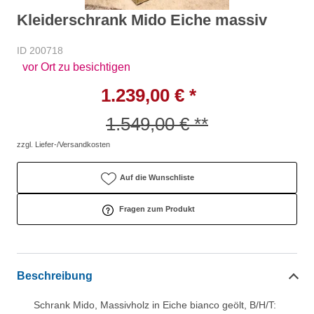
Kleiderschrank Mido Eiche massiv
ID 200718
vor Ort zu besichtigen
1.239,00 € *
1.549,00 € **
zzgl. Liefer-/Versandkosten
Auf die Wunschliste
Fragen zum Produkt
Beschreibung
Schrank Mido, Massivholz in Eiche bianco geölt, B/H/T: