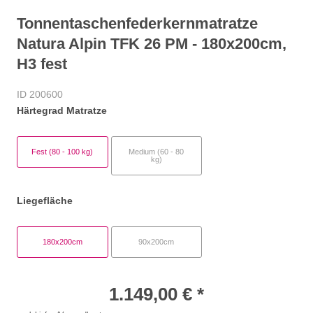
Tonnentaschenfederkernmatratze
Natura Alpin TFK 26 PM - 180x200cm,
H3 fest
ID 200600
Härtegrad Matratze
Fest (80 - 100 kg)
Medium (60 - 80
kg)
Liegefläche
180x200cm
90x200cm
1.149,00 € *