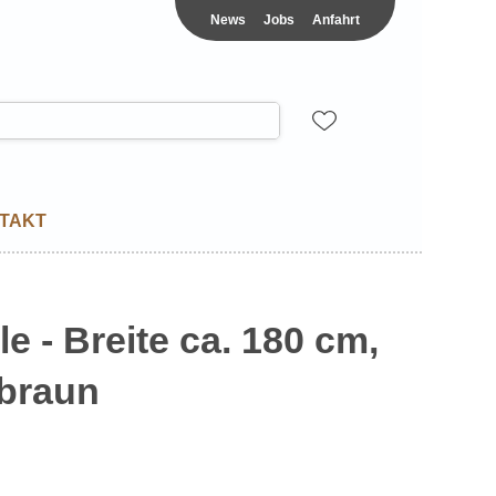
News
Jobs
Anfahrt
TAKT
e - Breite ca. 180 cm,
lbraun