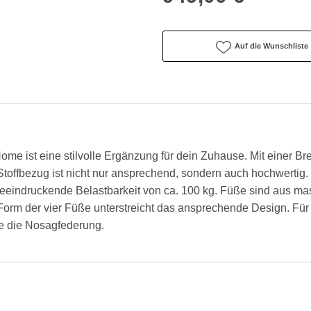
Auf die Wunschliste
me ist eine stilvolle Ergänzung für dein Zuhause. Mit einer Bre
Stoffbezug ist nicht nur ansprechend, sondern auch hochwertig.
eeindruckende Belastbarkeit von ca. 100 kg. Füße sind aus ma
ie Form der vier Füße unterstreicht das ansprechende Design. F
e die Nosagfederung.