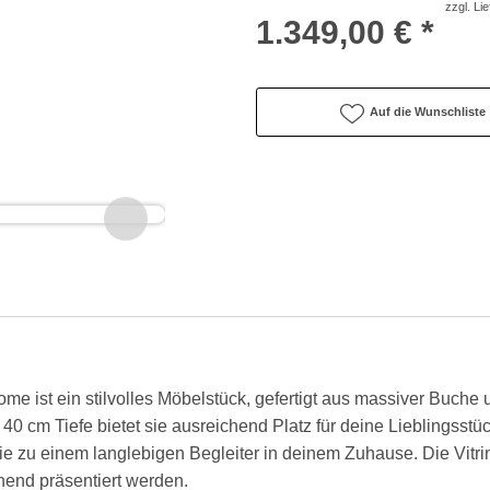
zzgl. Li
1.349,00 € *
Auf die Wunschliste
me ist ein stilvolles Möbelstück, gefertigt aus massiver Buche
 40 cm Tiefe bietet sie ausreichend Platz für deine Lieblingsst
 zu einem langlebigen Begleiter in deinem Zuhause. Die Vitrine
hend präsentiert werden.