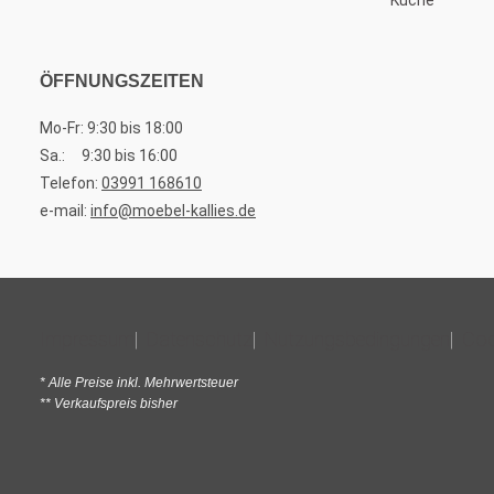
ÖFFNUNGSZEITEN
Mo-Fr: 9:30 bis 18:00
Sa.: 9:30 bis 16:00
Telefon:
03991 168610
e-mail:
info@moebel-kallies.de
Impressum
Datenschutz
Nutzungsbedingungen
Coo
* Alle Preise inkl. Mehrwertsteuer
** Verkaufspreis bisher