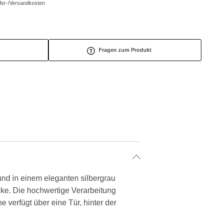
efer-/Versandkosten
Fragen zum Produkt
 und in einem eleganten silbergrau
ücke. Die hochwertige Verarbeitung
 verfügt über eine Tür, hinter der