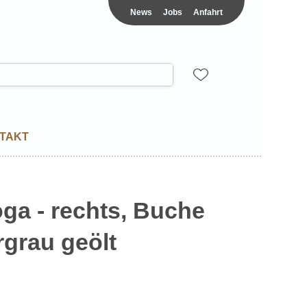
News
Jobs
Anfahrt
TAKT
oga - rechts, Buche
rgrau geölt