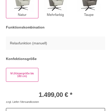
Natur
Mehrfarbig
Taupe
Funktionskombination
Relaxfunktion (manuell)
Konfektionsgröße
M (Körpergröße bis
180 cm)
1.499,00 € *
zzgl. Liefer-/Versandkosten