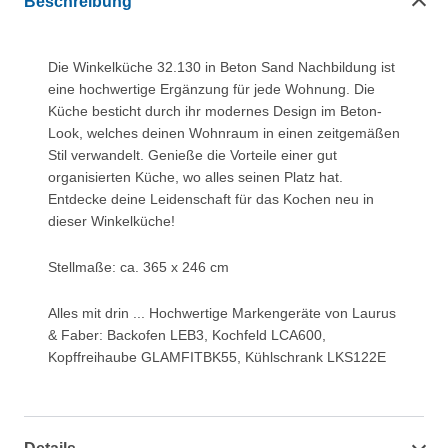
Beschreibung
Die Winkelküche 32.130 in Beton Sand Nachbildung ist
eine hochwertige Ergänzung für jede Wohnung. Die
Küche besticht durch ihr modernes Design im Beton-
Look, welches deinen Wohnraum in einen zeitgemäßen
Stil verwandelt. Genieße die Vorteile einer gut
organisierten Küche, wo alles seinen Platz hat.
Entdecke deine Leidenschaft für das Kochen neu in
dieser Winkelküche!
Stellmaße: ca. 365 x 246 cm
Alles mit drin ... Hochwertige Markengeräte von Laurus
& Faber: Backofen LEB3, Kochfeld LCA600,
Kopffreihaube GLAMFITBK55, Kühlschrank LKS122E