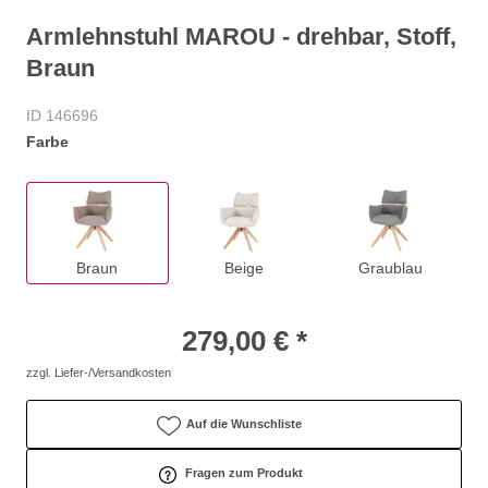
Armlehnstuhl MAROU - drehbar, Stoff,
Braun
ID 146696
Farbe
Braun
Beige
Graublau
279,00 € *
zzgl. Liefer-/Versandkosten
Auf die Wunschliste
Fragen zum Produkt