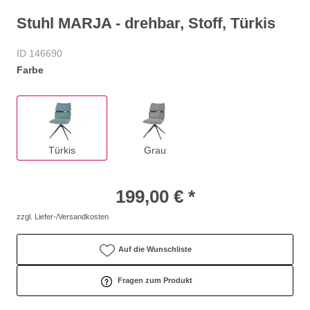
Stuhl MARJA - drehbar, Stoff, Türkis
ID 146690
Farbe
Türkis
Grau
199,00 € *
zzgl. Liefer-/Versandkosten
Auf die Wunschliste
Fragen zum Produkt