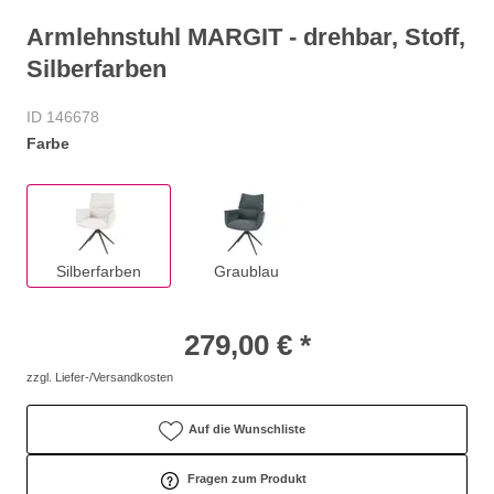
Armlehnstuhl MARGIT - drehbar, Stoff,
Silberfarben
ID 146678
Farbe
Silberfarben
Graublau
279,00 € *
zzgl. Liefer-/Versandkosten
Auf die Wunschliste
Fragen zum Produkt