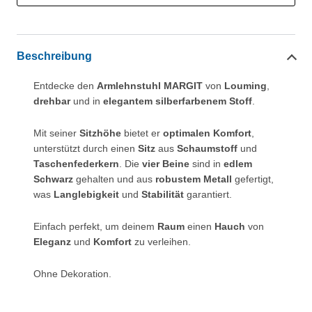
Beschreibung
Entdecke den
Armlehnstuhl MARGIT
von
Louming
,
drehbar
und in
elegantem silberfarbenem Stoff
.
Mit seiner
Sitzhöhe
bietet er
optimalen Komfort
,
unterstützt durch einen
Sitz
aus
Schaumstoff
und
Taschenfederkern
. Die
vier Beine
sind in
edlem
Schwarz
gehalten und aus
robustem Metall
gefertigt,
was
Langlebigkeit
und
Stabilität
garantiert.
Einfach perfekt, um deinem
Raum
einen
Hauch
von
Eleganz
und
Komfort
zu verleihen.
Ohne Dekoration.