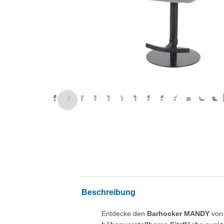
Beschreibung
Entdecke den
Barhocker MANDY
vo