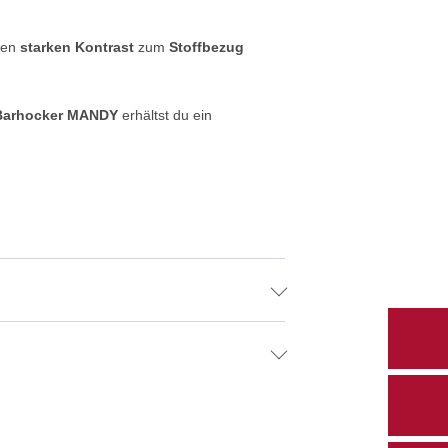
nen
starken Kontrast
zum
Stoffbezug
Barhocker MANDY
erhältst du ein