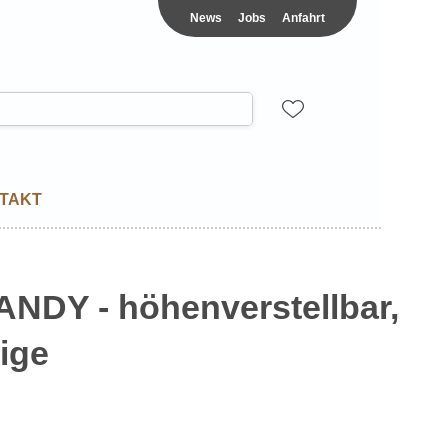
News
Jobs
Anfahrt
TAKT
NDY - höhenverstellbar,
ige