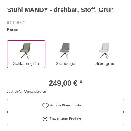
Stuhl MANDY - drehbar, Stoff, Grün
ID 146671
Farbe
Schlammgrün
Graubeige
Silbergrau
249,00 € *
zzgl. Liefer-/Versandkosten
Auf die Wunschliste
Fragen zum Produkt