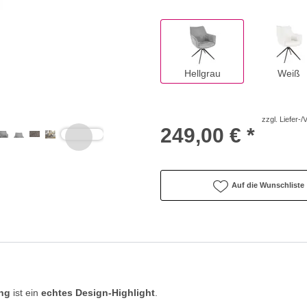
Hellgrau
Weiß
zzgl. Liefer-
249,00 € *
Auf die Wunschliste
ing
ist ein
echtes Design-Highlight
.