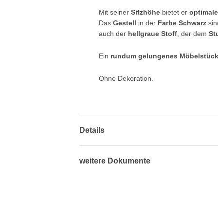
Mit seiner
Sitzhöhe
bietet er
optimale
Das
Gestell
in der
Farbe Schwarz
sin
auch der
hellgraue Stoff
, der dem
St
Ein
rundum gelungenes Möbelstüc
Ohne Dekoration.
Details
weitere Dokumente