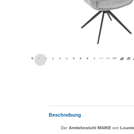
Beschreibung
Der
Armlehnstuhl MAIKE
von
Loum