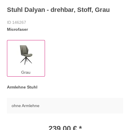
Stuhl Dalyan - drehbar, Stoff, Grau
ID 146267
Microfaser
Grau
Armlehne Stuhl
ohne Armlehne
239,00 € *