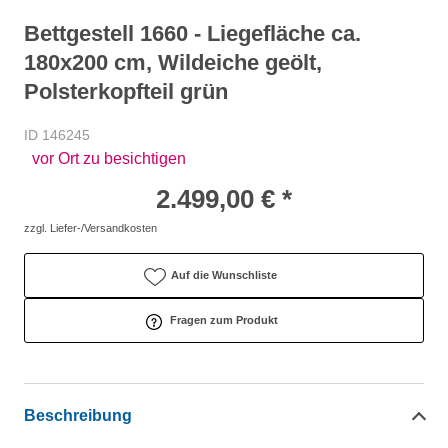
Bettgestell 1660 - Liegefläche ca.
180x200 cm, Wildeiche geölt,
Polsterkopfteil grün
ID 146245
vor Ort zu besichtigen
2.499,00 € *
zzgl. Liefer-/Versandkosten
Auf die Wunschliste
Fragen zum Produkt
Beschreibung