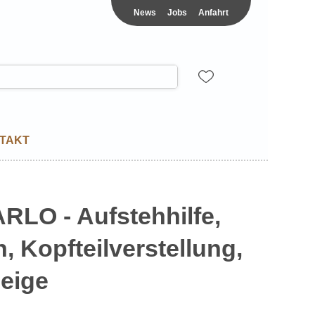
News
Jobs
Anfahrt
TAKT
RLO - Aufstehhilfe,
, Kopfteilverstellung,
beige