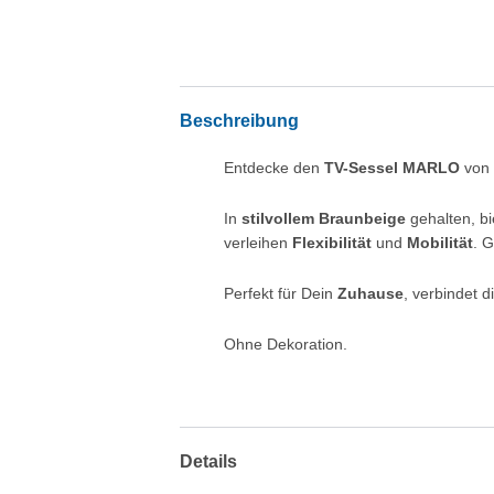
Beschreibung
Entdecke den
TV-Sessel MARLO
vo
In
stilvollem Braunbeige
gehalten, bi
verleihen
Flexibilität
und
Mobilität
. 
Perfekt für Dein
Zuhause
, verbindet 
Ohne Dekoration.
Details