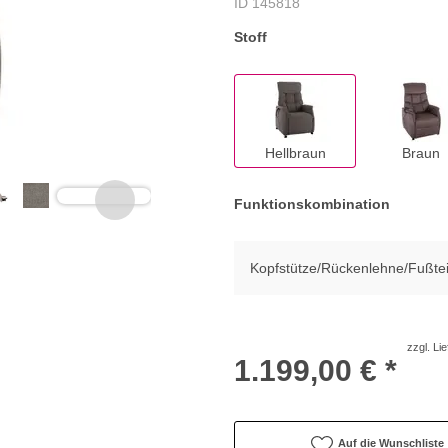
ID 145818
Stoff
Hellbraun
Braun
Funktionskombination
Kopfstütze/Rückenlehne/Fußteil 
zzgl. Li
1.199,00 € *
Auf die Wunschliste