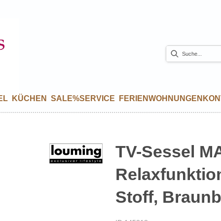
EL
KÜCHEN
SALE%
SERVICE
FERIENWOHNUNGEN
KON
TV-Sessel MA
Relaxfunktion
Stoff, Braun