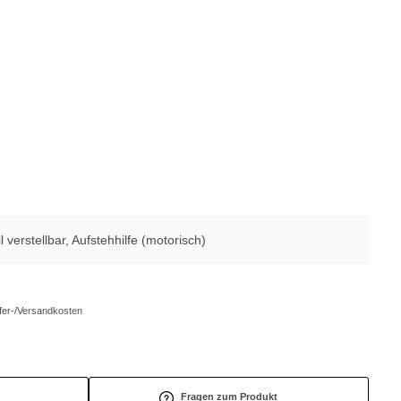
verstellbar, Aufstehhilfe (motorisch)
efer-/Versandkosten
Fragen zum Produkt