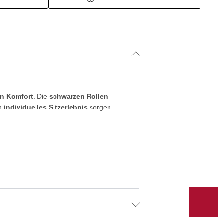
en Komfort
. Die
schwarzen Rollen
in
individuelles Sitzerlebnis
sorgen.