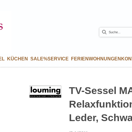
EL
KÜCHEN
SALE%
SERVICE
FERIENWOHNUNGEN
KON
TV-Sessel MA
Relaxfunktion
Leder, Schwa