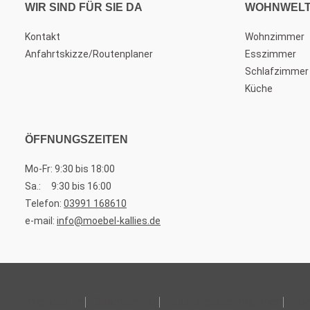
WIR SIND FÜR SIE DA
WOHNWEL
Kontakt
Wohnzimmer
Anfahrtskizze/Routenplaner
Esszimmer
Schlafzimmer
Küche
ÖFFNUNGSZEITEN
Mo-Fr: 9:30 bis 18:00
Sa.: 9:30 bis 16:00
Telefon:
03991 168610
e-mail:
info@moebel-kallies.de
Impressum
Datenschutz
Nutzungsbedingungen
Coo