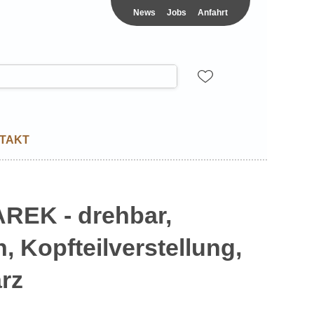
News
Jobs
Anfahrt
TAKT
REK - drehbar,
, Kopfteilverstellung,
rz