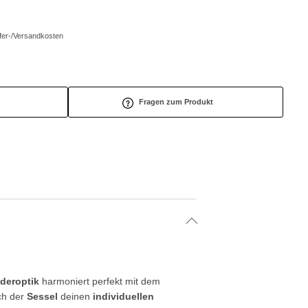
efer-/Versandkosten
Fragen zum Produkt
deroptik
harmoniert perfekt mit dem
ch der
Sessel
deinen
individuellen