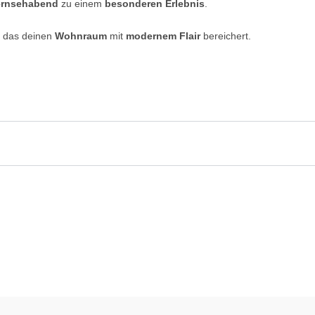
ernsehabend
zu einem
besonderen Erlebnis
.
, das deinen
Wohnraum
mit
modernem Flair
bereichert.