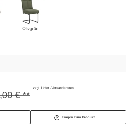
Olivgrün
zzgl. Liefer-/Versandkosten
,00 € **
Fragen zum Produkt