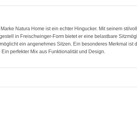
Marke Natura Home ist ein echter Hingucker. Mit seinem stilvol
stell in Freischwinger-Form bietet er eine belastbare Sitzmögl
rmöglicht ein angenehmes Sitzen. Ein besonderes Merkmal ist de
. Ein perfekter Mix aus Funktionalität und Design.