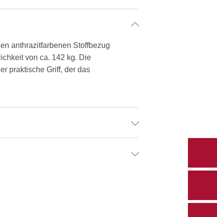
len anthrazitfarbenen Stoffbezug
ichkeit von ca. 142 kg. Die
r praktische Griff, der das