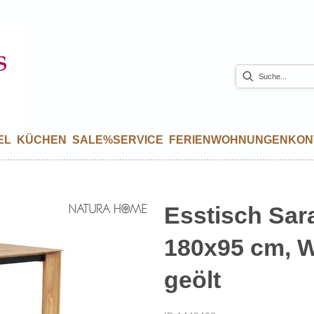
EL
KÜCHEN
SALE%
SERVICE
FERIENWOHNUNGEN
KON
Esstisch Sara
180x95 cm, W
geölt