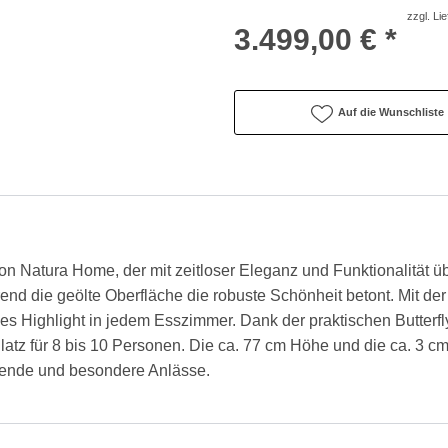
zzgl. Li
3.499,00 € *
Auf die Wunschliste
n Natura Home, der mit zeitloser Eleganz und Funktionalität ü
rend die geölte Oberfläche die robuste Schönheit betont. Mit d
lles Highlight in jedem Esszimmer. Dank der praktischen Butterfly
latz für 8 bis 10 Personen. Die ca. 77 cm Höhe und die ca. 3 cm 
Abende und besondere Anlässe.