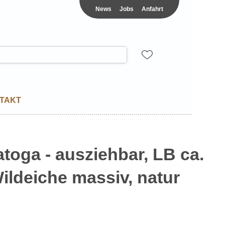
News
Jobs
Anfahrt
TAKT
toga - ausziehbar, LB ca.
ildeiche massiv, natur