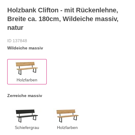
Holzbank Clifton - mit Rückenlehne,
Breite ca. 180cm, Wildeiche massiv,
natur
ID 137848
Wildeiche massiv
Holzfarben
Zerreiche massiv
Schiefergrau
Holzfarben