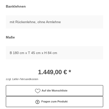
Banklehnen
mit Rückenlehne, ohne Armlehne
Maße
B 180 cm x T 45 cm x H 84 cm
1.449,00 € *
zzgl. Liefer-/Versandkosten
Auf die Wunschliste
Fragen zum Produkt