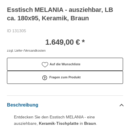
Esstisch MELANIA - ausziehbar, LB
ca. 180x95, Keramik, Braun
ID 131305
1.649,00 € *
zzgl. Liefer-/Versandkosten
Auf die Wunschliste
Fragen zum Produkt
Beschreibung
Entdecken Sie den Esstisch MELANIA - eine
ausziehbare,
Keramik
-
Tischplatte
in
Braun
.