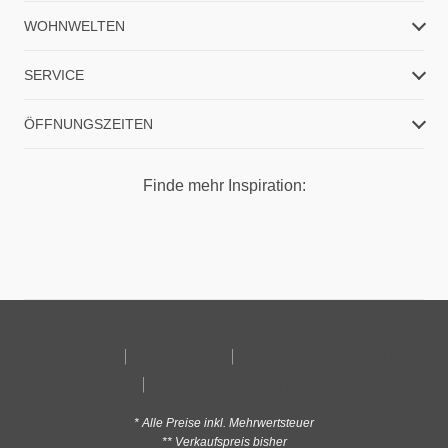
WOHNWELTEN
SERVICE
ÖFFNUNGSZEITEN
Finde mehr Inspiration:
Impressum
Datenschutz
Nutzungsbedingungen
Cookie Einstellungen
* Alle Preise inkl. Mehrwertsteuer
** Verkaufspreis bisher