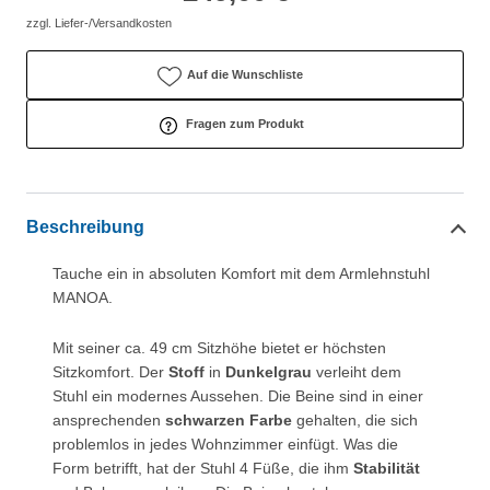
zzgl. Liefer-/Versandkosten
Auf die Wunschliste
Fragen zum Produkt
Beschreibung
Tauche ein in absoluten Komfort mit dem Armlehnstuhl
MANOA.
Mit seiner ca. 49 cm Sitzhöhe bietet er höchsten
Sitzkomfort. Der
Stoff
in
Dunkelgrau
verleiht dem
Stuhl ein modernes Aussehen. Die Beine sind in einer
ansprechenden
schwarzen Farbe
gehalten, die sich
problemlos in jedes Wohnzimmer einfügt. Was die
Form betrifft, hat der Stuhl 4 Füße, die ihm
Stabilität