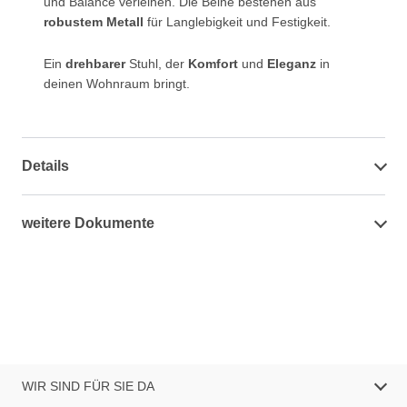
und Balance verleihen. Die Beine bestehen aus
robustem Metall
für Langlebigkeit und Festigkeit.
Ein
drehbarer
Stuhl, der
Komfort
und
Eleganz
in
deinen Wohnraum bringt.
Details
weitere Dokumente
WIR SIND FÜR SIE DA