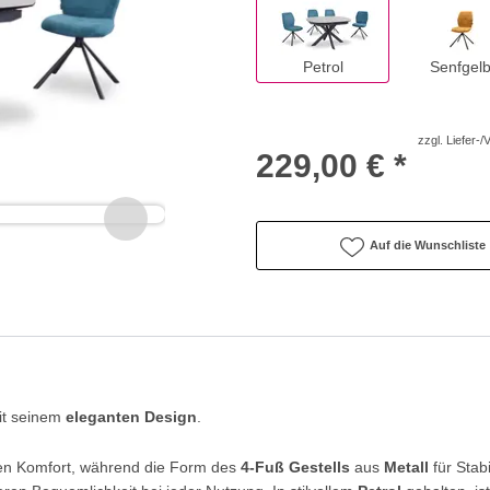
Petrol
Senfgel
zzgl. Liefer-
229,00 € *
Auf die Wunschliste
it seinem
eleganten Design
.
hen Komfort, während die Form des
4-Fuß Gestells
aus
Metall
für Stab