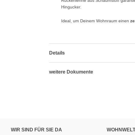
Rückenlehne aus Schaumstoff garantier
Hingucker.
Ideal, um Deinem Wohnraum einen
ze
Details
weitere Dokumente
WIR SIND FÜR SIE DA
WOHNWEL