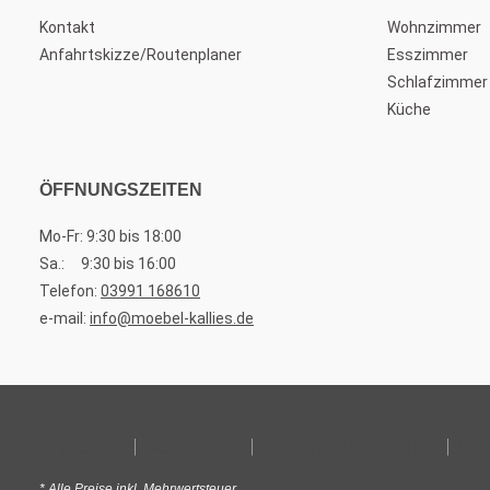
Kontakt
Wohnzimmer
Anfahrtskizze/Routenplaner
Esszimmer
Schlafzimmer
Küche
ÖFFNUNGSZEITEN
Mo-Fr: 9:30 bis 18:00
Sa.: 9:30 bis 16:00
Telefon:
03991 168610
e-mail:
info@moebel-kallies.de
Impressum
Datenschutz
Nutzungsbedingungen
Coo
* Alle Preise inkl. Mehrwertsteuer