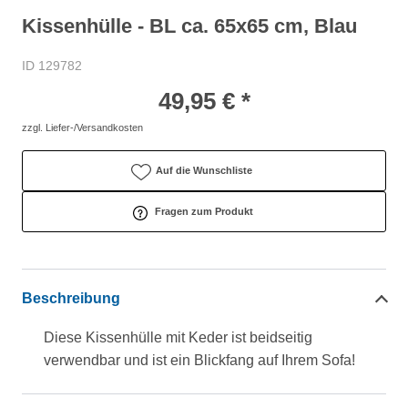
Kissenhülle - BL ca. 65x65 cm, Blau
ID 129782
49,95 € *
zzgl. Liefer-/Versandkosten
Auf die Wunschliste
Fragen zum Produkt
Beschreibung
Diese Kissenhülle mit Keder ist beidseitig
verwendbar und ist ein Blickfang auf Ihrem Sofa!