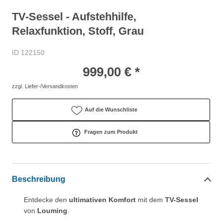
TV-Sessel - Aufstehhilfe,
Relaxfunktion, Stoff, Grau
ID 122150
999,00 € *
zzgl. Liefer-/Versandkosten
Auf die Wunschliste
Fragen zum Produkt
Beschreibung
Entdecke den
ultimativen Komfort
mit dem
TV-Sessel
von
Louming
.