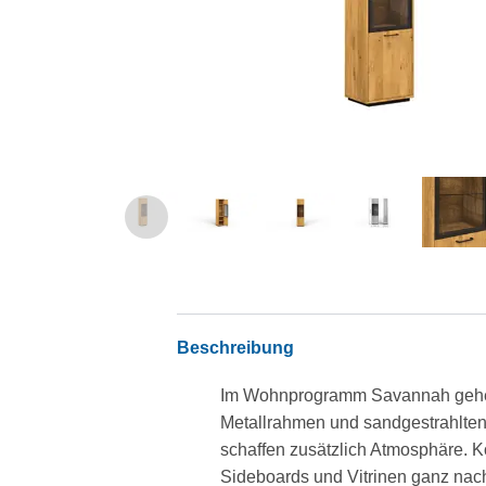
Beschreibung
Im Wohnprogramm Savannah gehen H
Metallrahmen und sandgestrahlte
schaffen zusätzlich Atmosphäre. K
Sideboards und Vitrinen ganz nac