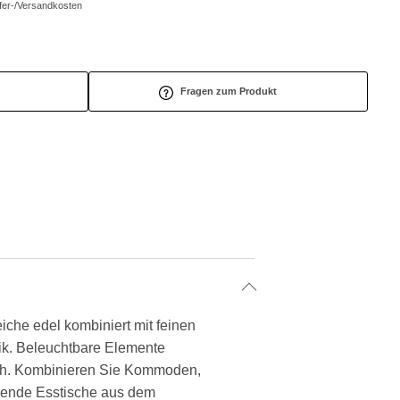
efer-/Versandkosten
Fragen zum Produkt
che edel kombiniert mit feinen
k. Beleuchtbare Elemente
lich. Kombinieren Sie Kommoden,
ssende Esstische aus dem