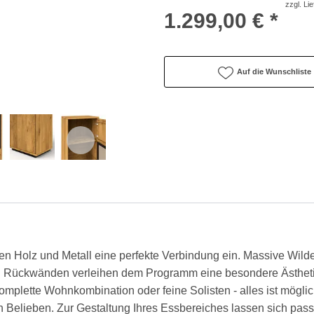
zzgl. Li
1.299,00 € *
Auf die Wunschliste
olz und Metall eine perfekte Verbindung ein. Massive Wildei
n Rückwänden verleihen dem Programm eine besondere Ästheti
omplette Wohnkombination oder feine Solisten - alles ist mög
h Belieben. Zur Gestaltung Ihres Essbereiches lassen sich pa