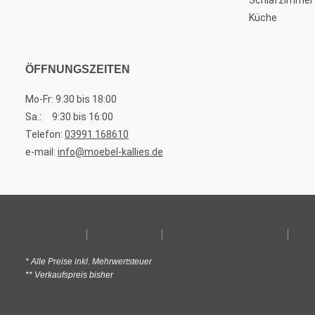
Küche
ÖFFNUNGSZEITEN
Mo-Fr: 9:30 bis 18:00
Sa.: 9:30 bis 16:00
Telefon:
03991 168610
e-mail:
info@moebel-kallies.de
Impressum
Datenschutz
Nutzungsbedingungen
Coo
* Alle Preise inkl. Mehrwertsteuer
** Verkaufspreis bisher