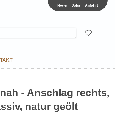
News
Jobs
Anfahrt
TAKT
nnah - Anschlag rechts,
siv, natur geölt