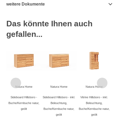
weitere Dokumente
Das könnte Ihnen auch
gefallen...
Natura Home
Natura Home
Natura Home
Sideboard Hillsboro -
Sideboard Hillsboro - inkl.
Vitrine Hillsboro - inkl.
Buche/Kernbuche natur,
Beleuchtung,
Beleuchtung,
geölt
Buche/Kernbuche natur,
Buche/Kernbuche natur,
geölt
geölt