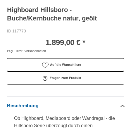
Highboard Hillsboro -
Buche/Kernbuche natur, geölt
ID 117770
1.899,00 € *
zzgl. Liefer-/Versandkosten
Auf die Wunschliste
Fragen zum Produkt
Beschreibung
Ob Highboard, Mediaboard oder Wandregal - die
Hillsboro Serie überzeugt durch einen