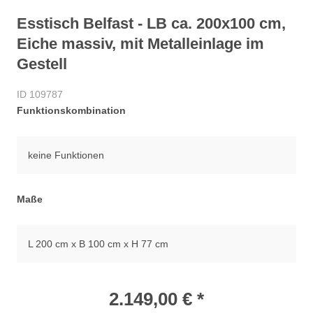
Esstisch Belfast - LB ca. 200x100 cm,
Eiche massiv, mit Metalleinlage im
Gestell
ID 109787
Funktionskombination
keine Funktionen
Maße
L 200 cm x B 100 cm x H 77 cm
2.149,00 € *