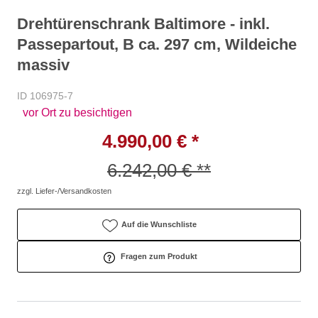
Drehtürenschrank Baltimore - inkl.
Passepartout, B ca. 297 cm, Wildeiche
massiv
ID 106975-7
vor Ort zu besichtigen
4.990,00 € *
6.242,00 € **
zzgl. Liefer-/Versandkosten
Auf die Wunschliste
Fragen zum Produkt