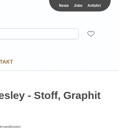
News
Jobs
Anfahrt
TAKT
ley - Stoff, Graphit
/Versandkosten