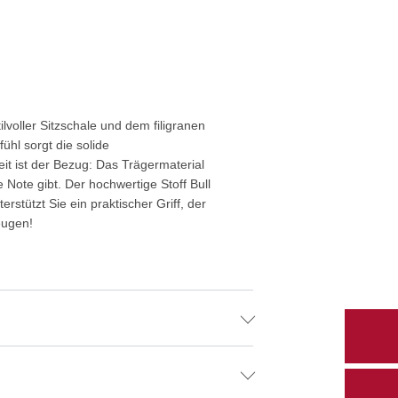
lvoller Sitzschale und dem filigranen
ühl sorgt die solide
 ist der Bezug: Das Trägermaterial
Note gibt. Der hochwertige Stoff Bull
stützt Sie ein praktischer Griff, der
eugen!