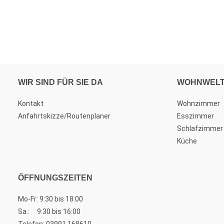
WIR SIND FÜR SIE DA
WOHNWEL
Kontakt
Wohnzimmer
Anfahrtskizze/Routenplaner
Esszimmer
Schlafzimmer
Küche
ÖFFNUNGSZEITEN
Mo-Fr: 9:30 bis 18:00
Sa.: 9:30 bis 16:00
Telefon:
03991 168610