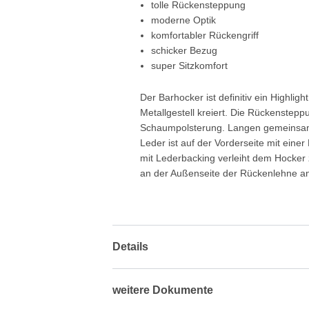
tolle Rückensteppung
moderne Optik
komfortabler Rückengriff
schicker Bezug
super Sitzkomfort
Der Barhocker ist definitiv ein Highli
Metallgestell kreiert. Die Rückenstepp
Schaumpolsterung. Langen gemeinsamen
Leder ist auf der Vorderseite mit ein
mit Lederbacking verleiht dem Hocker z
an der Außenseite der Rückenlehne an
Details
weitere Dokumente