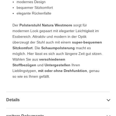
modernes Design
bequemer Sitzkomfort
elegante Rückenfalte
Der
Polsterstuhl Natura Westmore
sorgt für
modernen Look gepaart mit eleganter Leichtigkeit im
Essbereich. Attraktiv und modern in der Optik
überzeugt der Stuhl auch mit einem
super-bequemen
Sitzkomfort
. Die
Schaumpolsterung
macht es
möglich. Hier lässt es sich auch längere Zeit gut sitzen.
Wählen Sie aus
verschiedenen
Stoffbezügen
und
Untergestellen
Ihren
Lieblingstypen,
mit oder ohne Drehfunktion
, genau
so wie es Ihnen gefällt.
Details