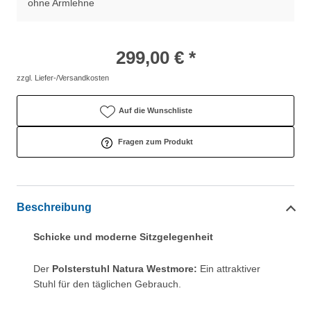
ohne Armlehne
299,00 € *
zzgl. Liefer-/Versandkosten
Auf die Wunschliste
Fragen zum Produkt
Beschreibung
Schicke und moderne Sitzgelegenheit
Der
Polsterstuhl Natura Westmore:
Ein attraktiver
Stuhl für den täglichen Gebrauch.